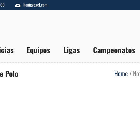
100
honigvogel.com
icias
Equipos
Ligas
Campeonatos
e Polo
Home
/
No